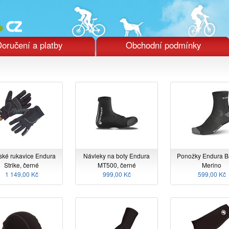
oručení a platby
Obchodní podmínky
ké rukavice Endura
Návleky na boty Endura
Ponožky Endura 
Strike, černé
MT500, černé
Merino
1 149,00 Kč
999,00 Kč
599,00 Kč