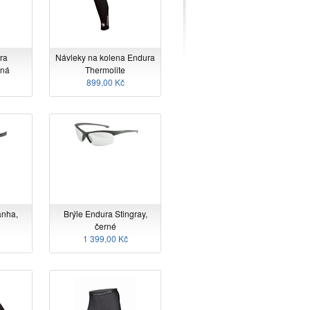
ra
Návleky na kolena Endura
rná
Thermolite
899,00 Kč
anha,
Brýle Endura Stingray,
černé
1 399,00 Kč