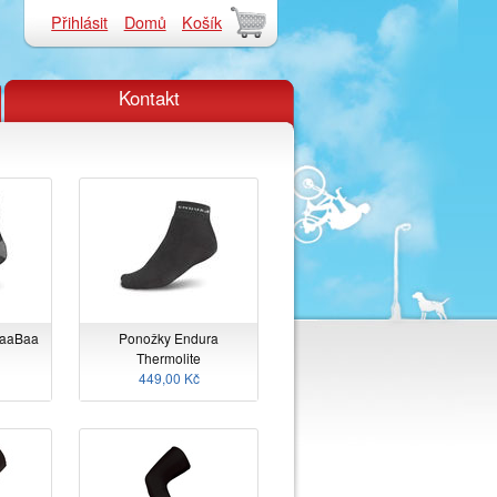
Přihlásit
Domů
Košík
Kontakt
BaaBaa
Ponožky Endura
Thermolite
449,00 Kč