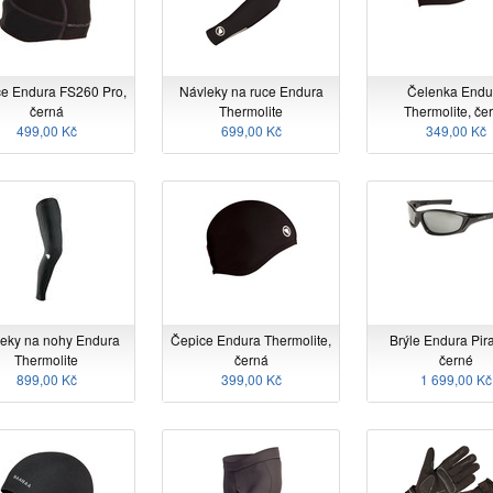
e Endura FS260 Pro,
Návleky na ruce Endura
Čelenka Endu
černá
Thermolite
Thermolite, če
499,00 Kč
699,00 Kč
349,00 Kč
eky na nohy Endura
Čepice Endura Thermolite,
Brýle Endura Pir
Thermolite
černá
černé
899,00 Kč
399,00 Kč
1 699,00 Kč