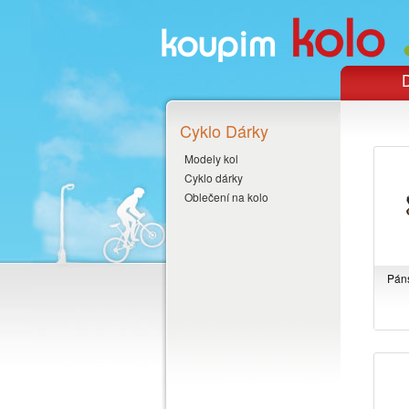
D
Cyklo Dárky
Modely kol
Cyklo dárky
Oblečení na kolo
Páns