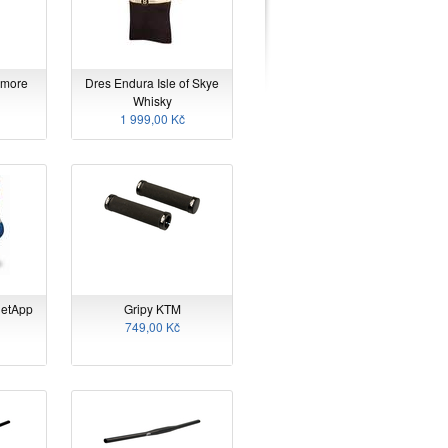
wmore
Dres Endura Isle of Skye
Whisky
1 999,00 Kč
NetApp
Gripy KTM
749,00 Kč