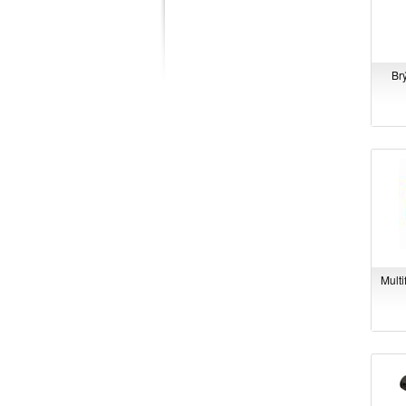
Br
Multi