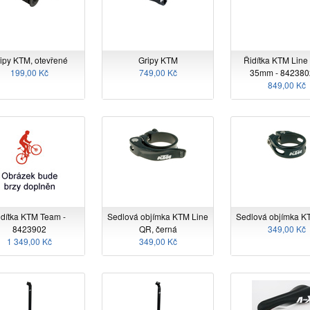
ipy KTM, otevřené
Gripy KTM
Řidítka KTM Line
199,00 Kč
749,00 Kč
35mm - 842380
849,00 Kč
idítka KTM Team -
Sedlová objímka KTM Line
Sedlová objímka K
8423902
QR, černá
349,00 Kč
1 349,00 Kč
349,00 Kč