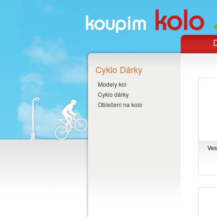
D
Cyklo Dárky
Modely kol
Cyklo dárky
Oblečení na kolo
Ves