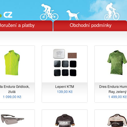
oručení a platby
Obchodní podmínky
ta Endura Gridlock,
Lepení KTM
Dres Endura Hu
žlutá
139,00 Kč
Ray, zelený
1 099,00 Kč
1 499,00 Kč