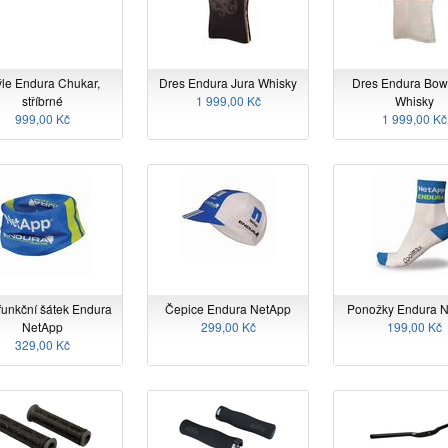
ýle Endura Chukar,
Dres Endura Jura Whisky
Dres Endura Bo
stříbrné
1 999,00 Kč
Whisky
999,00 Kč
1 999,00 Kč
funkční šátek Endura
Čepice Endura NetApp
Ponožky Endura 
NetApp
299,00 Kč
199,00 Kč
329,00 Kč