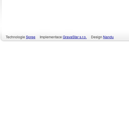
Technologie
Spree
Implementace
GravaStar s.r.o.
Design
Nandu