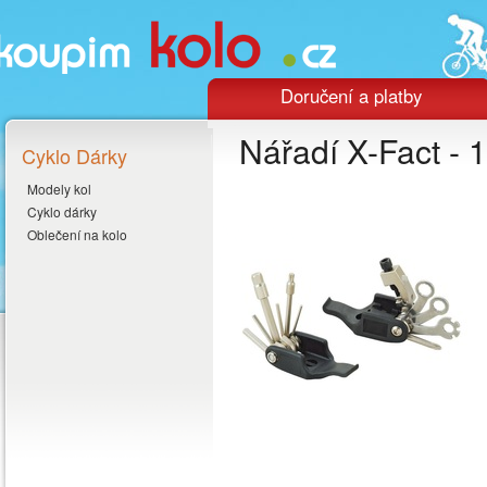
Doručení a platby
Nářadí X-Fact - 1
Cyklo Dárky
Modely kol
Cyklo dárky
Oblečení na kolo