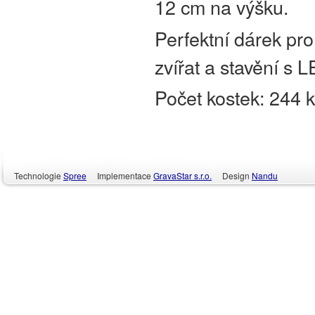
12 cm na výšku.
Perfektní dárek pro 
zvířat a stavění s
Počet kostek: 244 
Technologie
Spree
Implementace
GravaStar s.r.o.
Design
Nandu