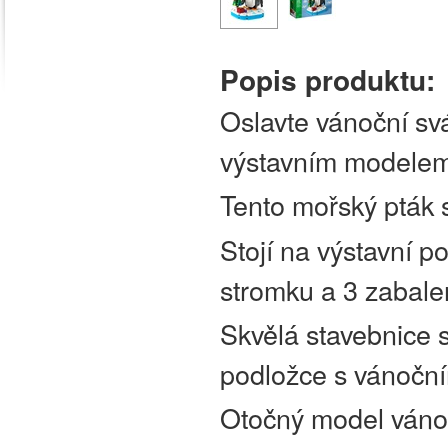
Popis produktu:
Oslavte vánoční svá
výstavním modelem
Tento mořský pták s
Stojí na výstavní 
stromku a 3 zabale
Skvělá stavebnice
podložce s vánoční
Otočný model vánoč