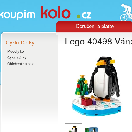
Doručení a platby
Lego 40498 Váno
Cyklo Dárky
Modely kol
Cyklo dárky
Oblečení na kolo