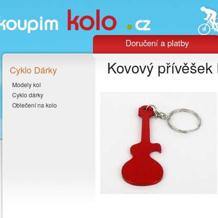
Doručení a platby
Kovový přívěšek 
Cyklo Dárky
Modely kol
Cyklo dárky
Oblečení na kolo