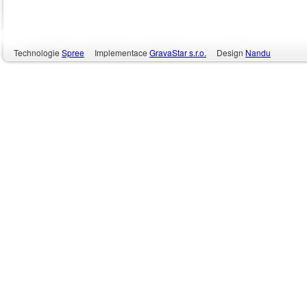
Technologie
Spree
Implementace
GravaStar s.r.o.
Design
Nandu